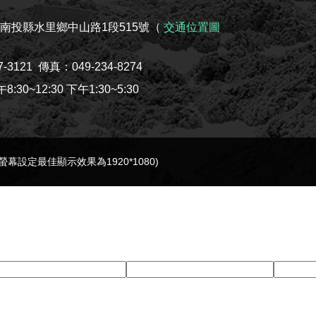
08南投縣水里鄉中山路1段515號（
交通位置圖
7-3121
傳真：049-234-8274
30~12:30 下午1:30~5:30
e(螢幕設定最佳顯示效果為1920*1080)