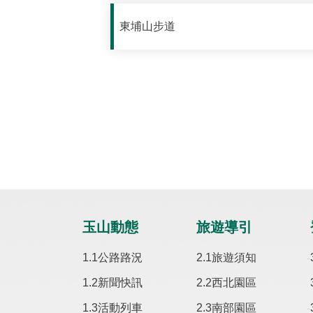
東埔山步道
玉山動態
旅遊導引
公路路況
旅遊須知
新聞快訊
西北園區
活動列車
南部園區