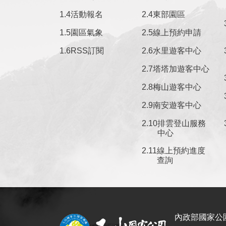
活動報名
東部園區
園區氣象
線上預約申請
RSS訂閱
水里遊客中心
塔塔加遊客中心
梅山遊客中心
南安遊客中心
排雲登山服務
中心
線上預約進度
查詢
內政部國家公園署