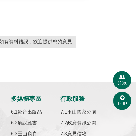
如有資料錯誤，歡迎提供您的意見
分眾
多媒體專區
行政服務
TOP
影音出版品
玉山國家公園
解說叢書
政府資訊公開
玉山寫真
意見信箱