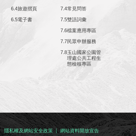
旅遊摺頁
常見問答
電子書
雙語詞彙
檔案應用專區
民眾申辦服務
玉山國家公園管
理處公共工程生
態檢核專區
隱私權及網站安全政策
網站資料開放宣告