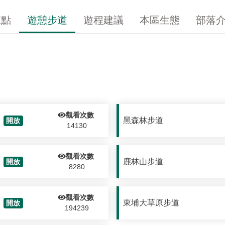
據點
遊憩步道
遊程建議
本區生態
部落
觀看次數
黑森林步道
開放
14130
觀看次數
鹿林山步道
開放
8280
觀看次數
東埔大草原步道
開放
194239