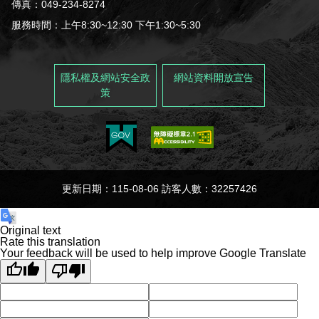
建造及使用執照案件統計
玉山國公園粉絲專頁
傳真：049-234-8274
Français
服務時間：上午8:30~12:30 下午1:30~5:30
建築執照申請進度與缺失查詢
線上玉山
España
建築物公共安全申報案件即時進度查詢
隱私權及網站安全政
網站資料開放宣告
策
利益衝突迴避揭露專區
公共工程生態檢核專區
更新日期：115-08-06 訪客人數：32257426
Original text
Rate this translation
Your feedback will be used to help improve Google Translate