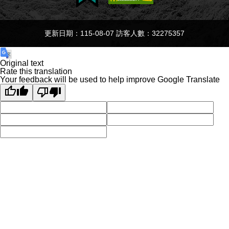
更新日期：115-08-07 訪客人數：32275357
Original text
Rate this translation
Your feedback will be used to help improve Google Translate