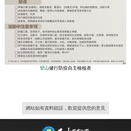
登山
健行防疫自主檢核表
網站如有資料錯誤，歡迎提供您的意見