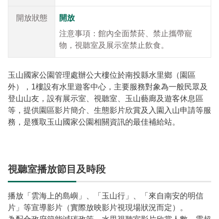
開放狀態
開放
注意事項：館內全面禁菸、禁止攜帶寵
物，視聽室及展示室禁止飲食。
玉山國家公園管理處辦公大樓位於南投縣水里鄉（園區
外），1樓設有水里遊客中心，主要服務對象為一般民眾及
登山山友，設有展示室、視聽室、玉山藝廊及遊客休息區
等，提供園區影片簡介、生態影片欣賞及入園入山申請等服
務，是獲取玉山國家公園相關資訊的最佳補給站。
視聽室播放節目及時段
播放「雲海上的島嶼」、「玉山行」、「來自南安的明信
片」等宣導影片（實際放映影片視現場狀況而定）。