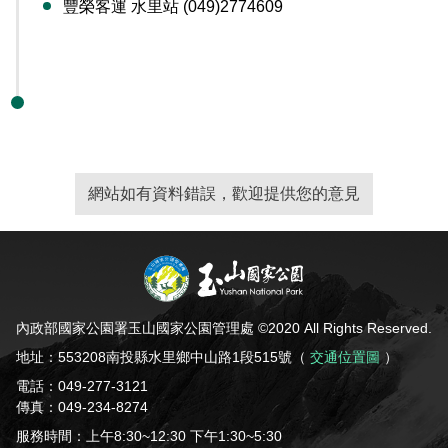
豐榮客運 水里站 (049)2774609
網站如有資料錯誤，歡迎提供您的意見
內政部國家公園署玉山國家公園管理處 ©2020 All Rights Reserved.
地址：553208南投縣水里鄉中山路1段515號（
交通位置圖
）
電話：049-277-3121
傳真：049-234-8274
服務時間：上午8:30~12:30 下午1:30~5:30