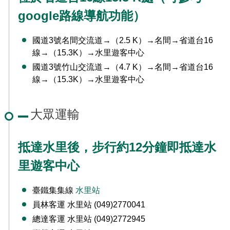
google路線導航功能）
國道3號名間交流道→（2.5 K）→名間→省道台16
線→（15.3K）→水里遊客中心
國道3號竹山交流道→（4.7 K）→名間→省道台16
線→（15.3K）→水里遊客中心
大眾運輸
抵達水里後，步行約12分鐘即抵達水
里遊客中心
臺鐵集集線
水里站
員林客運 水里站 (049)2770041
總達客運 水里站 (049)2772945