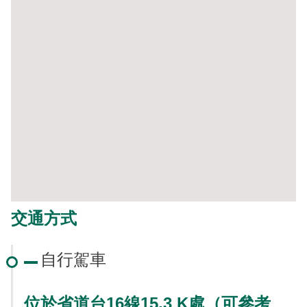
交通方式
自行駕車
位於省道台16線15.3 K處（可參考