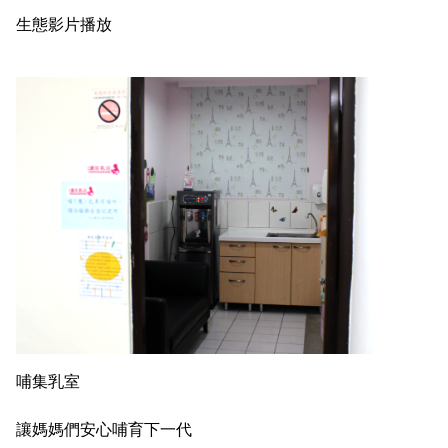
生態影片播放
哺集乳室
讓媽媽們安心哺育下一代