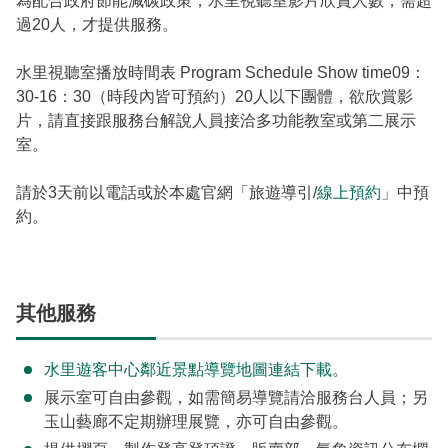
為配合政府節能減碳政策，水里視聽室影片欣賞人數，需超
過20人，才提供服務。
水里視聽室播放時間表 Program Schedule Show time09：
30-16：30（時段內皆可預約）20人以下團體，欲欣賞影
片，請直接跟服務台解說人員接洽多功能教室或第二展示
室。
請於3天前以電話或於本處官網「旅遊導引/
線上預約
」中預
約。
其他服務
水里遊客中心鄰近景點導覽地圖連結下載
。
展示室可自由參觀，如需簡易導覽請洽服務台人員；另
玉山藝廊不定期辦理展覽，亦可自由參觀。