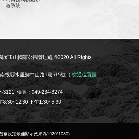
道系統
玉山國家公園管理處 ©2020 All Rights
08南投縣水里鄉中山路1段515號（
交通位置圖
7-3121
傳真：049-234-8274
30~12:30 下午1:30~5:30
e(螢幕設定最佳顯示效果為1920*1080)