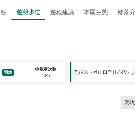
據點
遊憩步道
遊程建議
本區生態
部落
觀看次數
瓦拉米（登山口至佳心段）
開放
4047
網站