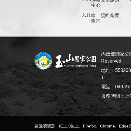
中心
線上預約進度
查詢
內政部國家公園署
Reserved.
地址：5532
）
電話：049-27
服務時間：上午8:
建議瀏覽器：IE11.0以上、Firefox、Chrome、Edg