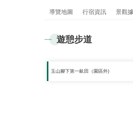
導覽地圖
行宿資訊
景觀
遊憩步道
玉山腳下第一畝田（園區外)