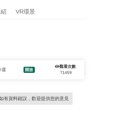
介紹
VR環景
觀看次數
步道
開放
71459
如有資料錯誤，歡迎提供您的意見