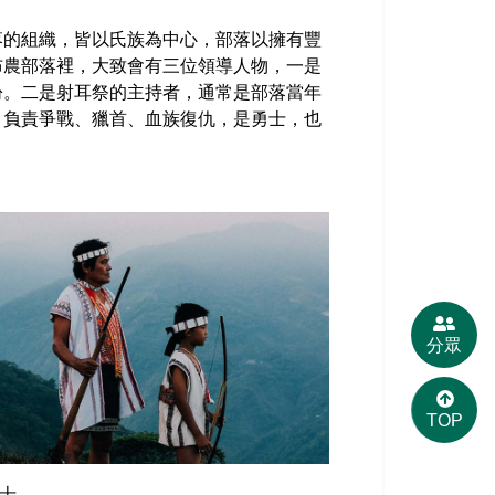
落的組織，皆以氏族為中心，部落以擁有豐
布農部落裡，大致會有三位領導人物，一是
紛。二是射耳祭的主持者，通常是部落當年
，負責爭戰、獵首、血族復仇，是勇士，也
分眾
TOP
士