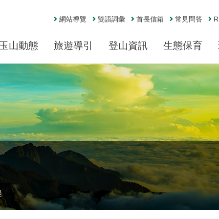
網站導覽
雙語詞彙
首長信箱
常見問答
R
玉山動態
旅遊導引
登山資訊
生態保育
起