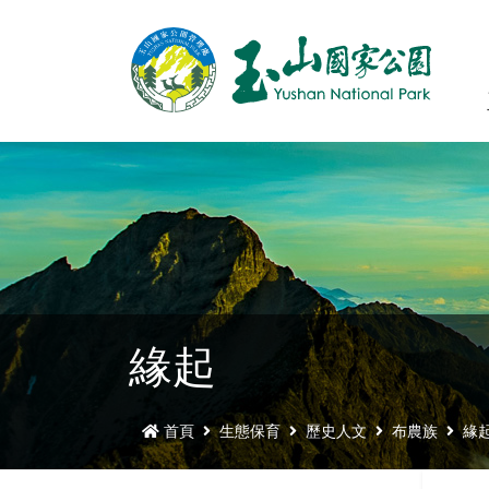
緣起
首頁
生態保育
歷史人文
布農族
緣