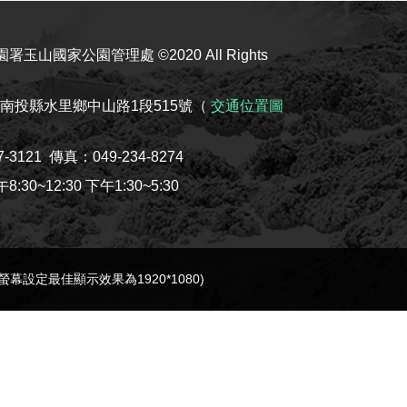
玉山國家公園管理處 ©2020 All Rights
08南投縣水里鄉中山路1段515號（
交通位置圖
7-3121
傳真：049-234-8274
30~12:30 下午1:30~5:30
e(螢幕設定最佳顯示效果為1920*1080)