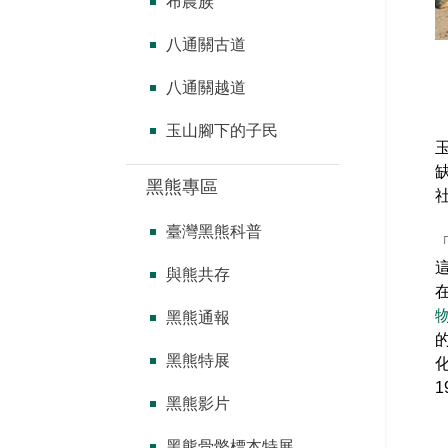
布農族
八通關古道
八通關越道
玉山腳下的子民
黑熊專區
臺灣黑熊科普
與熊共存
黑熊通報
黑熊特展
1
黑熊影片
黑熊骨骼標本特展