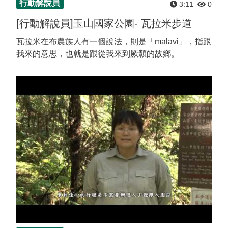
行動解說員
3:11
0
[行動解說員]玉山國家公園- 瓦拉米步道
瓦拉米在布農族人有一個說法，則是「malavi」，指跟
我來的意思，也就是跟從我來到厥纇的故鄉。