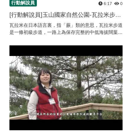
行動解說員
6:17
0
[行動解說員]玉山國家自然公園-瓦拉米步道佳心
瓦拉米在日本語言裏，指「蕨」類的意思，瓦拉米步道
是一條初級步道，一路上為保存完整的中低海拔闊葉林
相及杉木造林地，豐富的動物資源讓這裏有「野生動物
天堂」之稱。