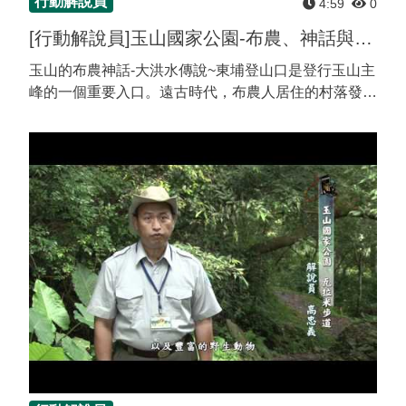
行動解說員
4:59
0
[行動解說員]玉山國家公園-布農、神話與東埔
玉山的布農神話-大洪水傳說~東埔登山口是登行玉山主
峰的一個重要入口。遠古時代，布農人居住的村落發生
大洪水，所以大家當時就逃到玉山山頂避難，布農人的
祖先，經過數次的遷移之後，其中一支落腳於東埔地
區......