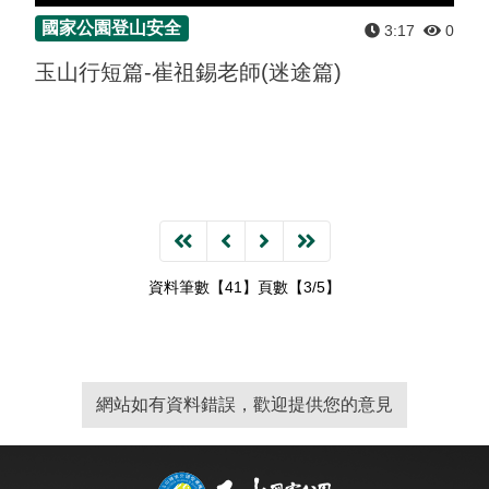
國家公園登山安全
3:17
0
玉山行短篇-崔祖錫老師(迷途篇)
資料筆數【41】頁數【3/5】
網站如有資料錯誤，歡迎提供您的意見