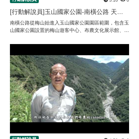
[行動解說員]玉山國家公園-南橫公路 天池~檜谷
南橫公路從梅山始進入玉山國家公園園區範圍，包含玉
山國家公園設置的梅山遊客中心、布農文化展示館、餐
飲服務等設施提供解說旅遊服務，此地布農部落「梅山
里」可供遊客了解布農傳統文化...