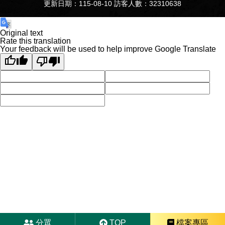
更新日期：115-08-10 訪客人數：32310638
Original text
Rate this translation
Your feedback will be used to help improve Google Translate
分眾
TOP
檔案專區