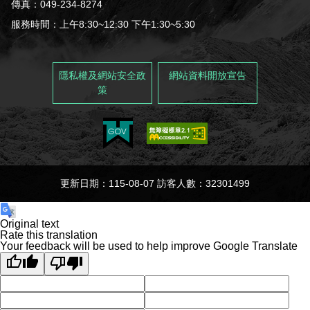
建造及使用執照案件統計
玉山國公園粉絲專頁
傳真：049-234-8274
Français
服務時間：上午8:30~12:30 下午1:30~5:30
建築執照申請進度與缺失查詢
線上玉山
España
建築物公共安全申報案件即時進度查詢
隱私權及網站安全政
網站資料開放宣告
策
利益衝突迴避揭露專區
公共工程生態檢核專區
更新日期：115-08-07 訪客人數：32301499
Original text
Rate this translation
Your feedback will be used to help improve Google Translate