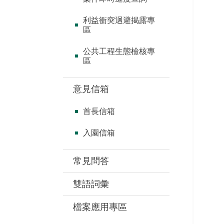
利益衝突迴避揭露專
區
公共工程生態檢核專
區
意見信箱
首長信箱
入園信箱
常見問答
雙語詞彙
檔案應用專區