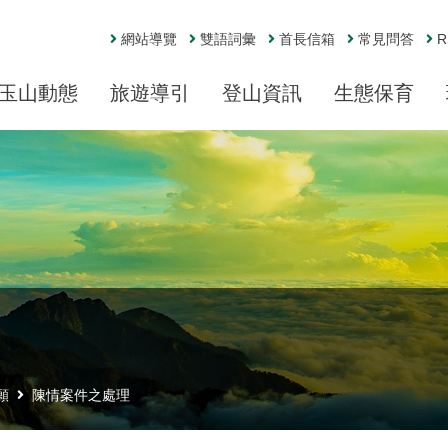
網站導覽
雙語詞彙
首長信箱
常見問答
R
玉山動態
旅遊導引
登山資訊
生態保育
願
陳情案件之處理