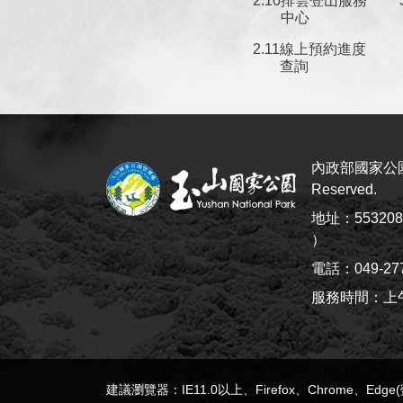
排雲登山服務
中心
線上預約進度
查詢
內政部國家公園署
Reserved.
地址：5532
）
電話：049-27
服務時間：上午8:
建議瀏覽器：IE11.0以上、Firefox、Chrome、Edg