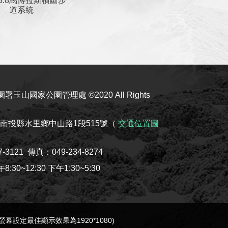
馬博拉斯橫斷步
道系統
玉山國家公園管理處 ©2020 All Rights
08南投縣水里鄉中山路1段515號（
交通位置圖
7-3121
傳真：049-234-8274
30~12:30 下午1:30~5:30
e(螢幕設定最佳顯示效果為1920*1080)