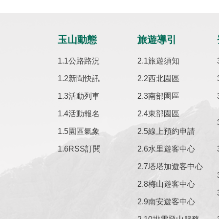
玉山動態
旅遊導引
公路路況
旅遊須知
新聞快訊
西北園區
活動列車
南部園區
活動報名
東部園區
園區氣象
線上預約申請
RSS訂閱
水里遊客中心
塔塔加遊客中心
梅山遊客中心
南安遊客中心