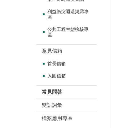
利益衝突迴避揭露專
區
公共工程生態檢核專
區
意見信箱
首長信箱
入園信箱
常見問答
雙語詞彙
檔案應用專區