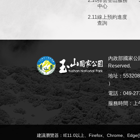
排雲登山服務
中心
線上預約進度
查詢
內政部國家公園署
Reserved.
地址：5532
）
電話：049-27
服務時間：上午8:
建議瀏覽器：IE11.0以上、Firefox、Chrome、Edg