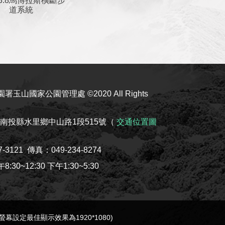
馬博拉斯橫斷步
道系統
玉山國家公園管理處 ©2020 All Rights
08南投縣水里鄉中山路1段515號（
交通位置圖
7-3121
傳真：049-234-8274
30~12:30 下午1:30~5:30
e(螢幕設定最佳顯示效果為1920*1080)