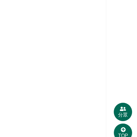
分眾
TOP