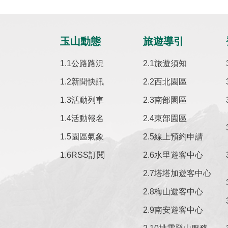
玉山動態
旅遊導引
公路路況
旅遊須知
新聞快訊
西北園區
活動列車
南部園區
活動報名
東部園區
園區氣象
線上預約申請
RSS訂閱
水里遊客中心
塔塔加遊客中心
梅山遊客中心
南安遊客中心