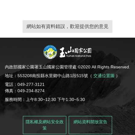
網站如有資料錯誤，歡迎提供您的意見
內政部國家公園署玉山國家公園管理處 ©2020 All Rights Reserved.
地址：553208南投縣水里鄉中山路1段515號（
交通位置圖
）
電話：049-277-3121
傳真：049-234-8274
服務時間：上午8:30~12:30 下午1:30~5:30
隱私權及網站安全政
網站資料開放宣告
策