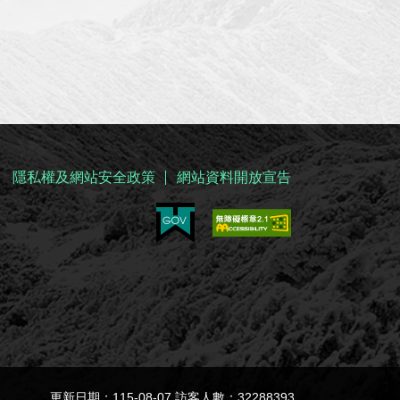
隱私權及網站安全政策
網站資料開放宣告
更新日期：115-08-07 訪客人數：32288393