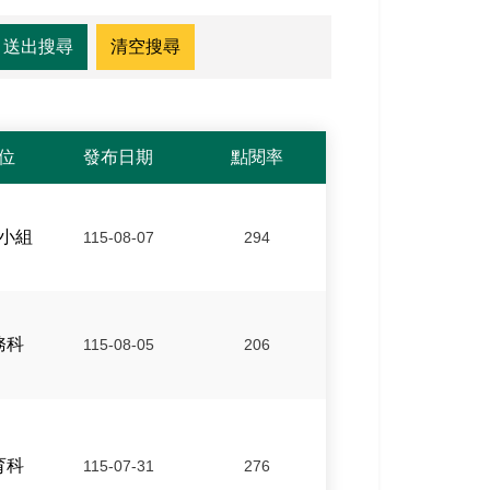
位
發布日期
點閱率
小組
115-08-07
294
務科
115-08-05
206
育科
115-07-31
276