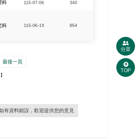
理科
115-07-06
340
究科
115-06-19
854
分眾
最後一頁
TOP
8】
如有資料錯誤，歡迎提供您的意見