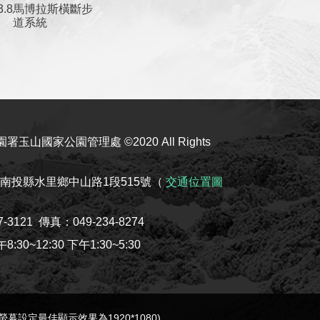
馬博拉斯橫斷步
道系統
玉山國家公園管理處 ©2020 All Rights
08南投縣水里鄉中山路1段515號（
交通位置圖
7-3121
傳真：049-234-8274
30~12:30 下午1:30~5:30
e(螢幕設定最佳顯示效果為1920*1080)