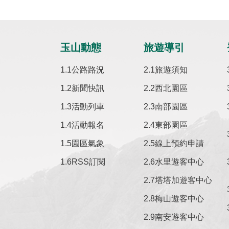
玉山動態
旅遊導引
公路路況
旅遊須知
新聞快訊
西北園區
活動列車
南部園區
活動報名
東部園區
園區氣象
線上預約申請
RSS訂閱
水里遊客中心
塔塔加遊客中心
梅山遊客中心
南安遊客中心