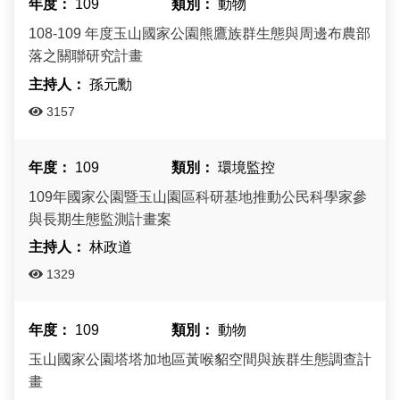
109
動物
108-109 年度玉山國家公園熊鷹族群生態與周邊布農部
落之關聯研究計畫
孫元勳
3157
109
環境監控
109年國家公園暨玉山園區科研基地推動公民科學家參
與長期生態監測計畫案
林政道
1329
109
動物
玉山國家公園塔塔加地區黃喉貂空間與族群生態調查計
畫