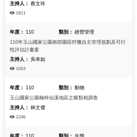
蔡文玲
1811
110
經營管理
110年玉山國家公園南部園區狩獵自主管理規劃及可行
性評估計畫案
吳幸如
1553
110
動物
玉山國家公園楠梓仙溪地區之蝶類相調查
林文傑
1246
110
生態