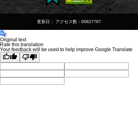
更新日： アクセス数：00827787
Original text
Rate this translation
Your feedback will be used to help improve Google Translate