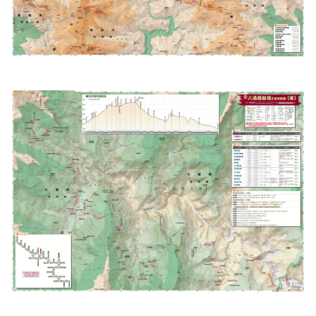
Français
España