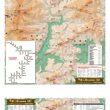
Français
España