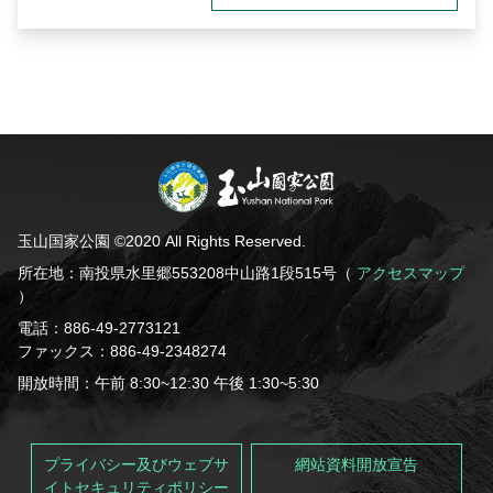
玉山国家公園 ©2020 All Rights Reserved.
所在地：南投県水里郷553208中山路1段515号（
アクセスマップ
）
電話：886-49-2773121
ファックス：886-49-2348274
開放時間：午前 8:30~12:30 午後 1:30~5:30
プライバシー及びウェブサ
網站資料開放宣告
イトセキュリティポリシー