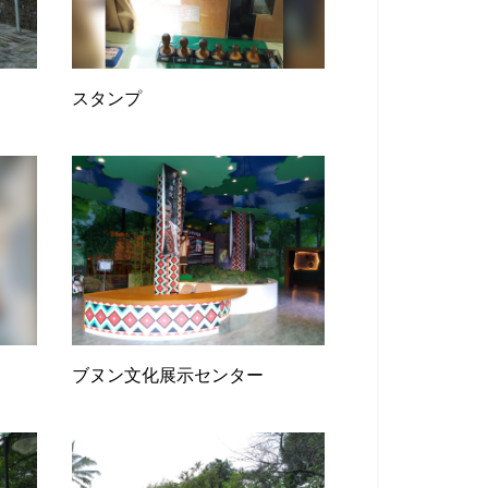
スタンプ
ブヌン文化展示センター