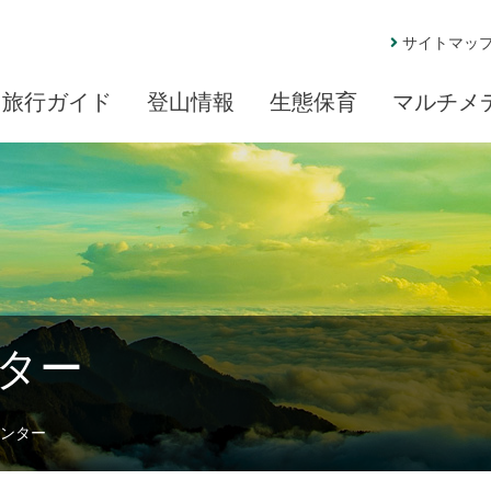
サイトマッ
旅行ガイド
登山情報
生態保育
マルチメ
ター
ンター