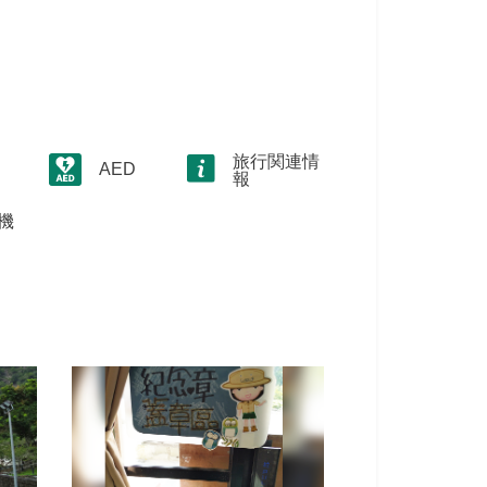
旅行関連情
AED
報
機