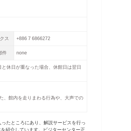
クス
+886 7 6866272
郵件
none
日と休日が重なった場合、休館日は翌日
た、館内を走りまわる行為や、大声での
入ったところにあり、解説サービスを行っ
化を紹介しています。ビジターセンター正