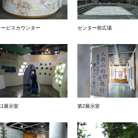
サービスカウンター
センター前広場
第1展示室
第2展示室