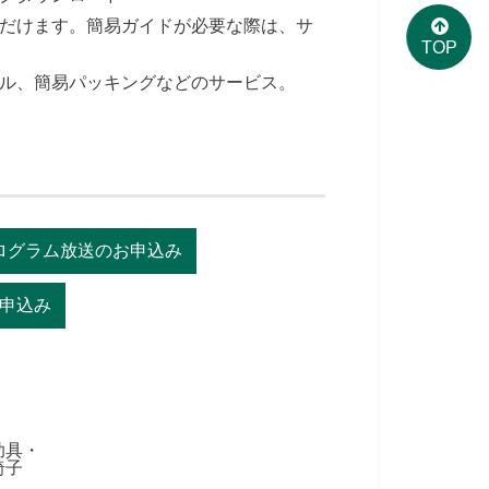
だけます。簡易ガイドが必要な際は、サ
TOP
ル、簡易パッキングなどのサービス。
ログラム放送のお申込み
申込み
助具・
椅子