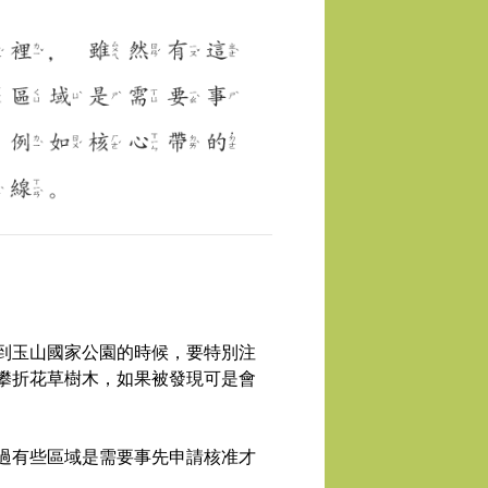
到玉山國家公園的時候
，
要特別注
攀折花草樹木
，
如果被發現可是會
過有些區域是需要事先申請核准才