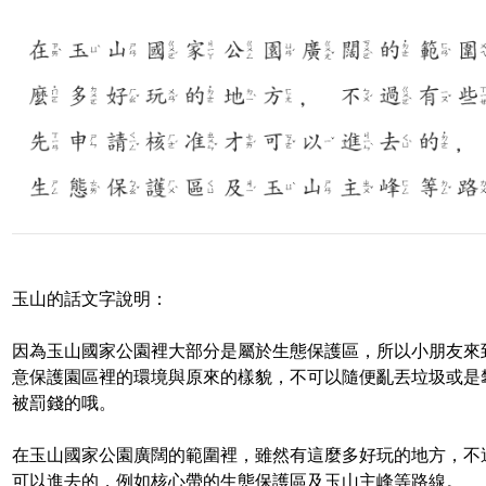
玉山的話文字說明
：
因為玉山國家公園裡大部分是屬於生態保護區
，
所以小朋友來
意保護園區裡的環境與原來的樣貌
，
不可以隨便亂丟垃圾或是
被罰錢的哦
。
在玉山國家公園廣闊的範圍裡
，
雖然有這麼多好玩的地方
，
不
可以進去的
，
例如核心帶的生態保護區及玉山主峰等路線
。