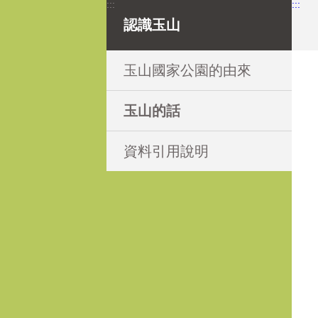
:::
:::
認識玉山
玉山國家公園的由來
玉山的話
資料引用說明