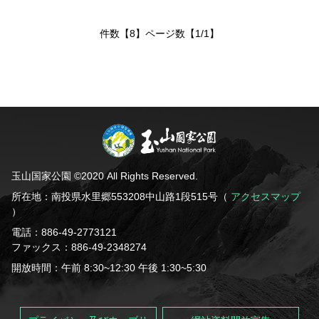
件数【8】ページ数【1/1】
玉山国家公園 ©2020 All Rights Reserved.
所在地：南投県水里郷553208中山路1段515号（
アクセスマップ
）
電話：886-49-2773121
ファックス：886-49-2348274
開放時間：午前 8:30~12:30 午後 1:30~5:30