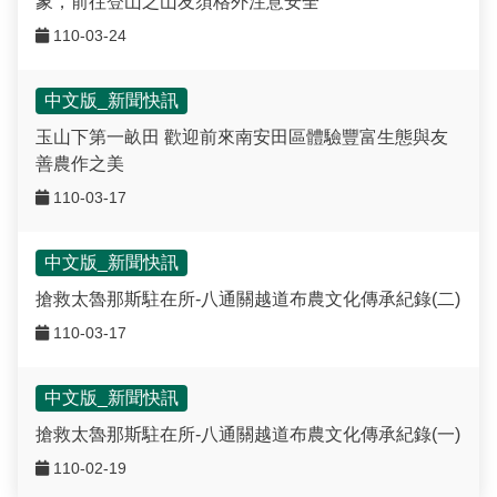
象，前往登山之山友須格外注意安全
110-03-24
中文版_新聞快訊
玉山下第一畝田 歡迎前來南安田區體驗豐富生態與友
善農作之美
110-03-17
中文版_新聞快訊
搶救太魯那斯駐在所-八通關越道布農文化傳承紀錄(二)
110-03-17
中文版_新聞快訊
搶救太魯那斯駐在所-八通關越道布農文化傳承紀錄(一)
110-02-19