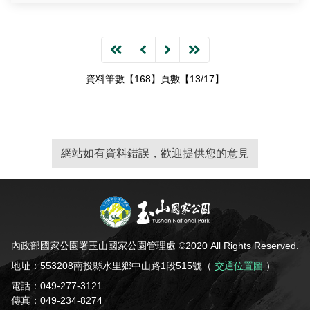
資料筆數【168】頁數【13/17】
網站如有資料錯誤，歡迎提供您的意見
內政部國家公園署玉山國家公園管理處 ©2020 All Rights Reserved.
地址：553208南投縣水里鄉中山路1段515號（
交通位置圖
）
電話：049-277-3121
傳真：049-234-8274