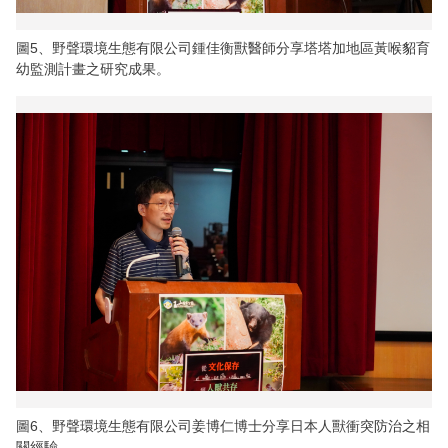
圖5、野聲環境生態有限公司鍾佳衡獸醫師分享塔塔加地區黃喉貂育
幼監測計畫之研究成果。
圖6、野聲環境生態有限公司姜博仁博士分享日本人獸衝突防治之相
關經驗。