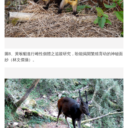
圖8、黃喉貂進行雌性個體之追蹤研究，盼能揭開繁殖育幼的神秘面
紗（林文傑攝）。