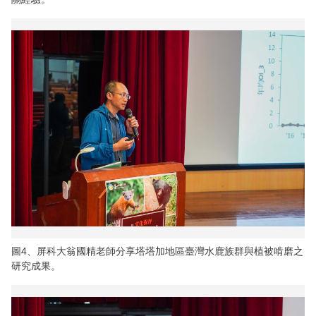
圖4、屏科大翁國精老師分享塔塔加地區臺灣水鹿族群與植被啃磨之
研究成果。