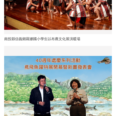
南投縣信義鄉羅娜國小學生以布農文化展演暖場