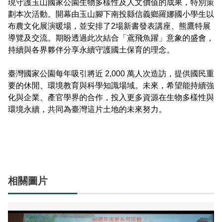
現守護玉山國家公園生物多樣性及人文價值的成果，特別策
劃本次活動。開幕由玉山腳下南投縣信義鄉羅娜國小學生以
布農文化展演暖場，並安排了
2
場新書發表講座、熊鷹特展
導覽及交流。期盼透過此次結合「鳶飛魚躍」意象的盛會，
持續與各界夥伴分享永續守護國土保育的理念。
臺灣國家公園每年吸引將近
2,000
萬人次造訪，提供國民重
要的休閒、環境教育與科學知識場域。未來，希望能持續強
化與企業、產官學界的合作，投入更多資源在生物多樣性與
環境永續，共同為臺灣這片土地的未來努力。
相關圖片