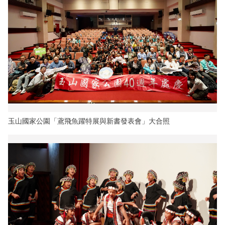
玉山國家公園「鳶飛魚躍特展與新書發表會」大合照