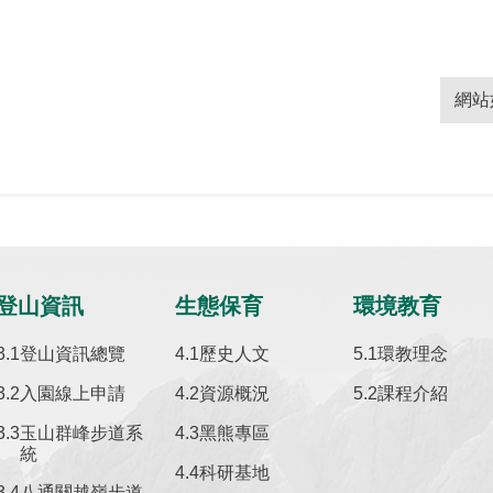
網站
登山資訊
生態保育
環境教育
登山資訊總覽
歷史人文
環教理念
入園線上申請
資源概況
課程介紹
玉山群峰步道系
黑熊專區
統
科研基地
八通關越嶺步道