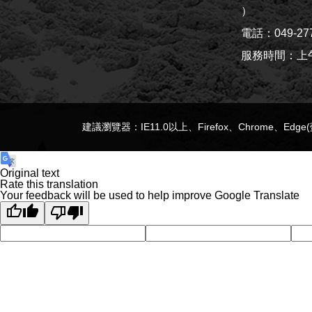
）
電話：049-27
服務時間：上午8:
建議瀏覽器：IE11.0以上、Firefox、Chrome、Edg
Original text
Rate this translation
Your feedback will be used to help improve Google Translate