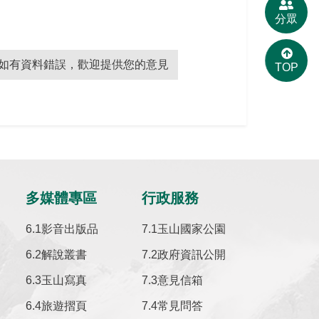
分眾
如有資料錯誤，歡迎提供您的意見
TOP
多媒體專區
行政服務
影音出版品
玉山國家公園
解說叢書
政府資訊公開
玉山寫真
意見信箱
旅遊摺頁
常見問答