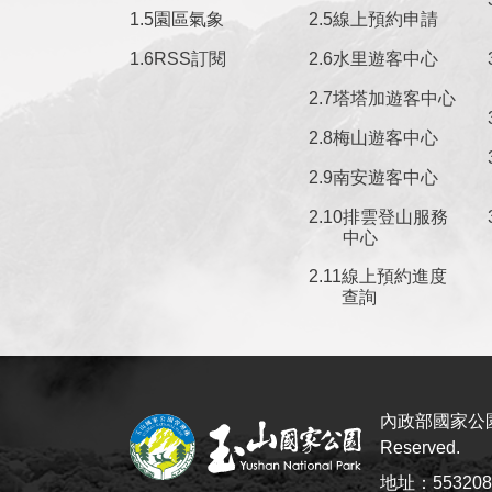
園區氣象
線上預約申請
RSS訂閱
水里遊客中心
塔塔加遊客中心
梅山遊客中心
南安遊客中心
排雲登山服務
中心
線上預約進度
查詢
內政部國家公園署
Reserved.
地址：5532