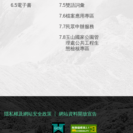
電子書
雙語詞彙
檔案應用專區
民眾申辦服務
玉山國家公園管
理處公共工程生
態檢核專區
隱私權及網站安全政策
網站資料開放宣告