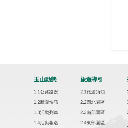
玉山動態
旅遊導引
公路路況
旅遊須知
新聞快訊
西北園區
活動列車
南部園區
活動報名
東部園區