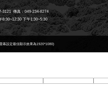
7-3121
傳真：049-234-8274
30~12:30 下午1:30~5:30
e(螢幕設定最佳顯示效果為1920*1080)