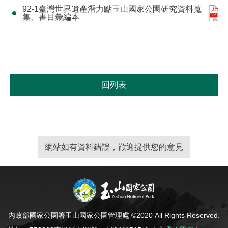
92-1臺灣世界遺產潛力點玉山國家公園研究資料蒐
集、書目彙編本
回列表
網站如有資料錯誤，歡迎提供您的意見
內政部國家公園署玉山國家公園管理處 ©2020 All Rights Reserved.