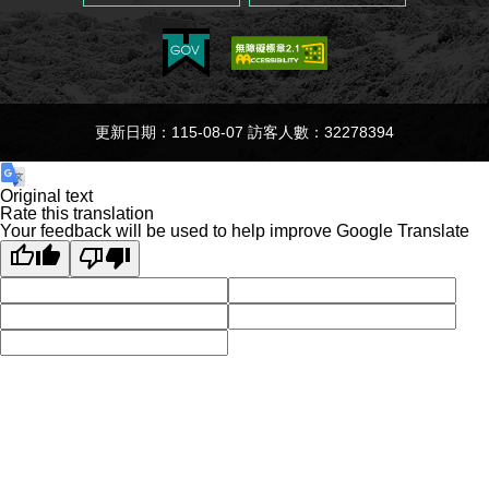
更新日期：115-08-07 訪客人數：32278394
Original text
Rate this translation
Your feedback will be used to help improve Google Translate