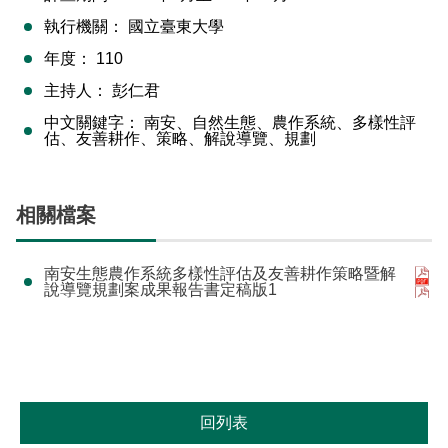
執行機關：
國立臺東大學
年度：
110
主持人：
彭仁君
中文關鍵字：
南安、自然生態、農作系統、多樣性評
估、友善耕作、策略、解說導覽、規劃
相關檔案
南安生態農作系統多樣性評估及友善耕作策略暨解
說導覽規劃案成果報告書定稿版1
回列表